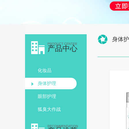
身体
PRODUCT CENTER
产品中心
化妆品
身体护理
眼部护理
狐臭大作战
RECOMMENDATION